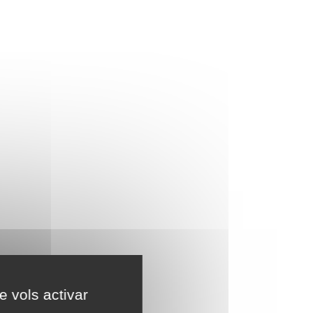
e vols activar