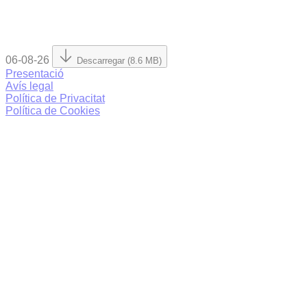
06-08-26
Descarregar (8.6 MB)
Presentació
Avís legal
Política de Privacitat
Política de Cookies