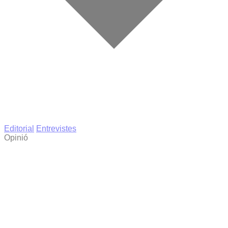
Editorial
Entrevistes
Opinió