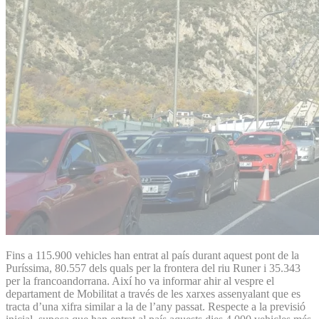
Fins a 115.900 vehicles han entrat al país durant aquest pont de la
Puríssima, 80.557 dels quals per la frontera del riu Runer i 35.343
per la francoandorrana. Així ho va informar ahir al vespre el
departament de Mobilitat a través de les xarxes assenyalant que es
tracta d’una xifra similar a la de l’any passat. Respecte a la previsió