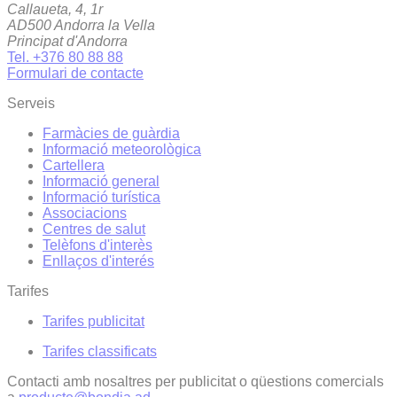
Callaueta, 4, 1r
AD500 Andorra la Vella
Principat d'Andorra
Tel. +376 80 88 88
Formulari de contacte
Serveis
Farmàcies de guàrdia
Informació meteorològica
Cartellera
Informació general
Informació turística
Associacions
Centres de salut
Telèfons d'interès
Enllaços d'interés
Tarifes
Tarifes publicitat
Tarifes classificats
Contacti amb nosaltres per publicitat o qüestions comercials