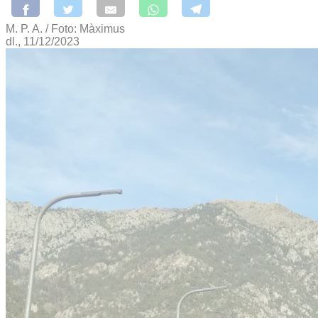
M. P. A. / Foto: Màximus
dl., 11/12/2023