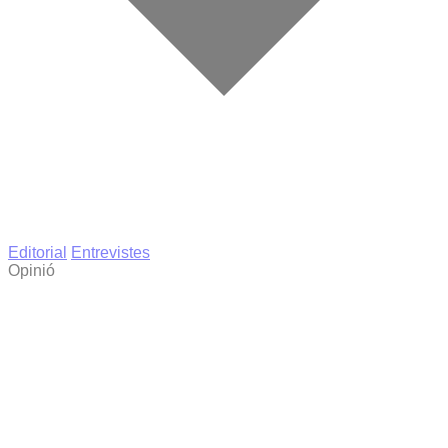
Editorial
Entrevistes
Opinió