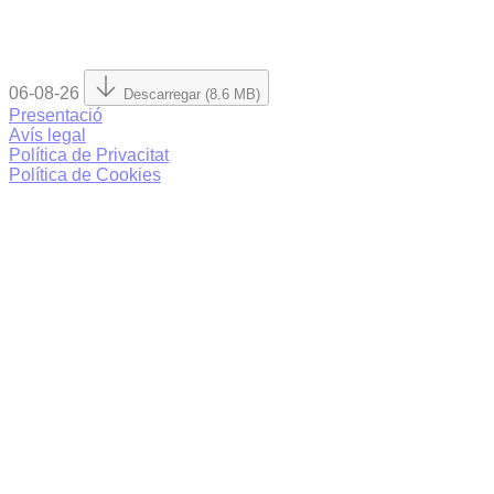
06-08-26
Descarregar (8.6 MB)
Presentació
Avís legal
Política de Privacitat
Política de Cookies