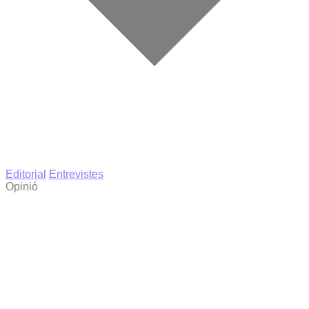
Editorial
Entrevistes
Opinió