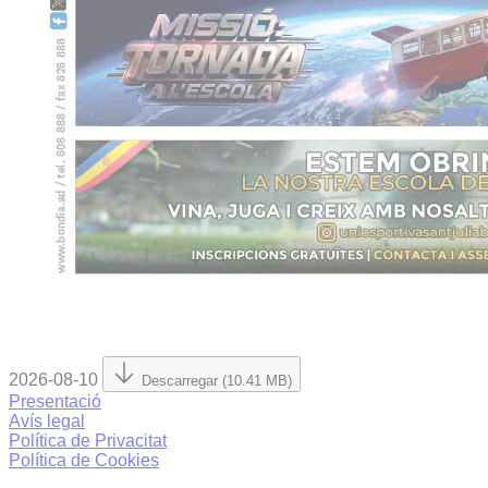
2026-08-10
Descarregar (10.41 MB)
Presentació
Avís legal
Política de Privacitat
Política de Cookies