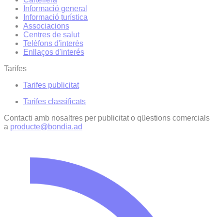
Informació general
Informació turística
Associacions
Centres de salut
Telèfons d'interès
Enllaços d'interés
Tarifes
Tarifes publicitat
Tarifes classificats
Contacti amb nosaltres per publicitat o qüestions comercials
a
producte@bondia.ad