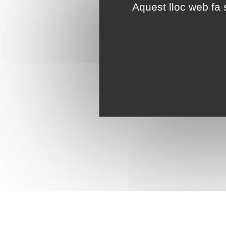
Aquest lloc web fa s