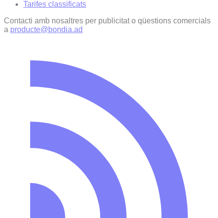
Tarifes classificats
Contacti amb nosaltres per publicitat o qüestions comercials
a
producte@bondia.ad