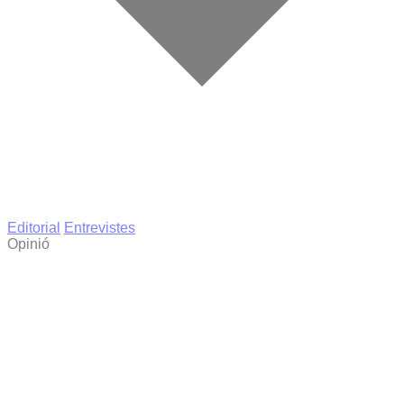
Editorial
Entrevistes
Opinió