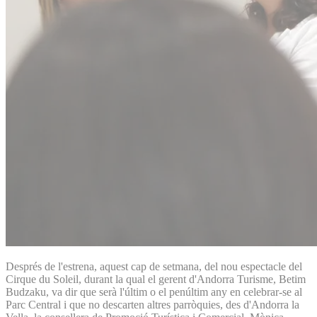
Després de l'estrena, aquest cap de setmana, del nou espectacle del
Cirque du Soleil, durant la qual el gerent d'Andorra Turisme, Betim
Budzaku, va dir que serà l'últim o el penúltim any en celebrar-se al
Parc Central i que no descarten altres parròquies, des d'Andorra la