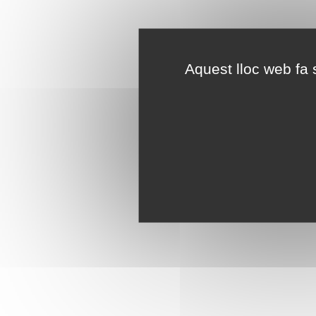
Aquest lloc web fa s