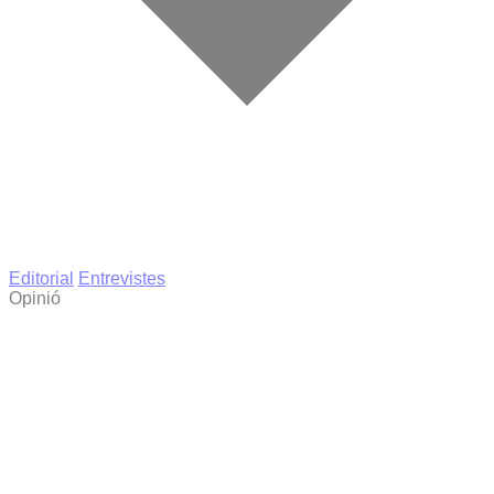
Editorial
Entrevistes
Opinió