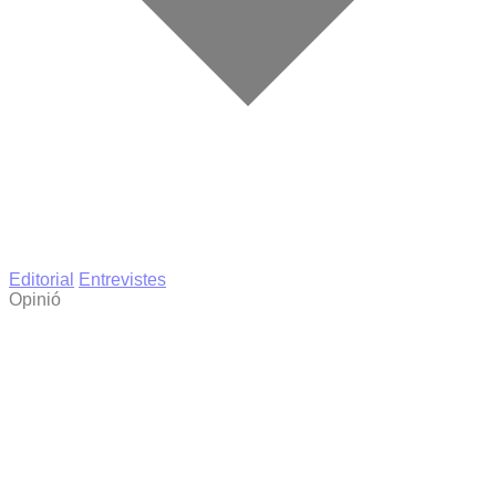
Editorial
Entrevistes
Opinió