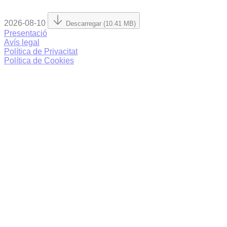
2026-08-10
Descarregar (10.41 MB)
Presentació
Avís legal
Política de Privacitat
Política de Cookies