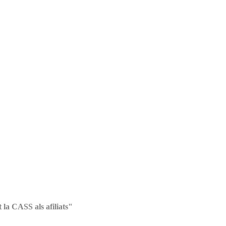
la CASS als afiliats"