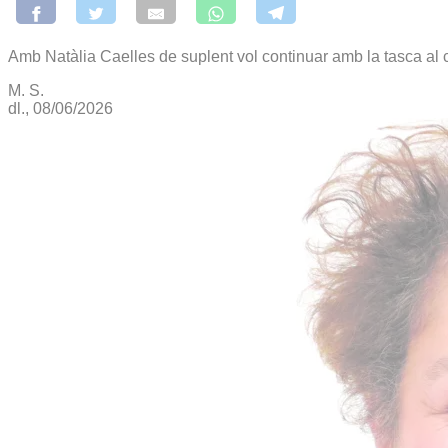
Amb Natàlia Caelles de suplent vol continuar amb la tasca al con
M. S.
dl., 08/06/2026