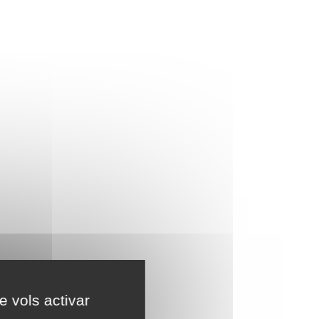
e vols activar