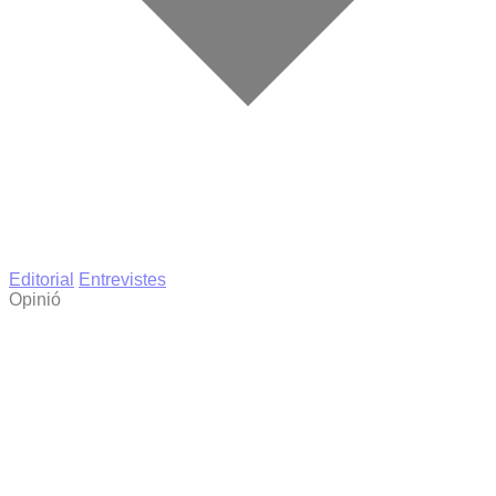
Editorial
Entrevistes
Opinió