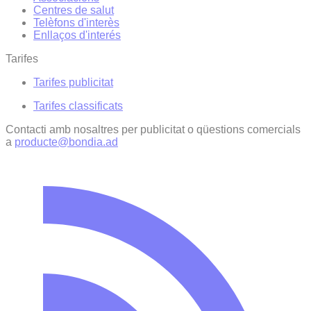
Centres de salut
Telèfons d'interès
Enllaços d'interés
Tarifes
Tarifes publicitat
Tarifes classificats
Contacti amb nosaltres per publicitat o qüestions comercials
a
producte@bondia.ad