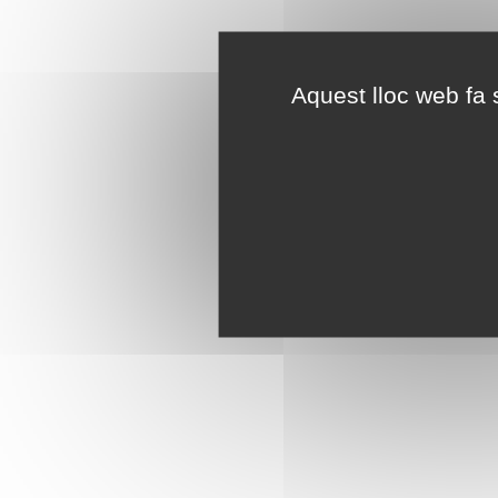
Aquest lloc web fa s