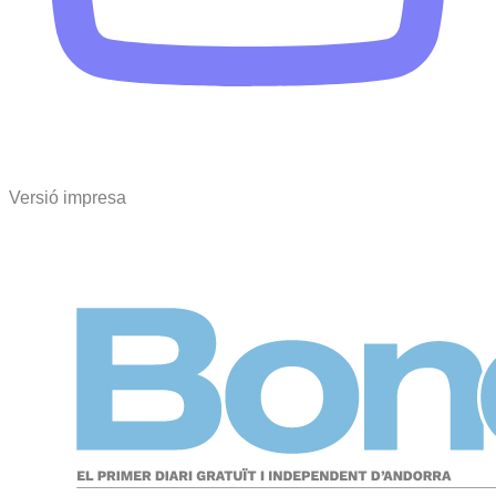
Versió impresa