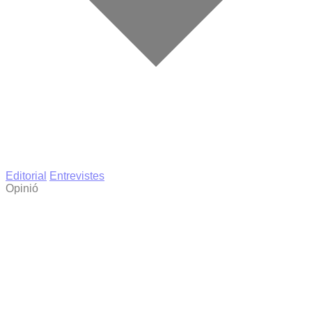
Editorial
Entrevistes
Opinió