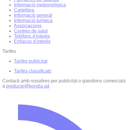
Informació meteorològica
Cartellera
Informació general
Informació turística
Associacions
Centres de salut
Telèfons d'interès
Enllaços d'interés
Tarifes
Tarifes publicitat
Tarifes classificats
Contacti amb nosaltres per publicitat o qüestions comercials
a
producte@bondia.ad