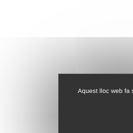
Aquest lloc web fa s