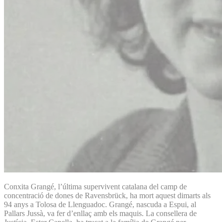
Conxita Grangé, l’última supervivent catalana del camp de
concentració de dones de Ravensbrück, ha mort aquest dimarts als
94 anys a Tolosa de Llenguadoc. Grangé, nascuda a Espui, al
Pallars Jussà, va fer d’enllaç amb els maquis. La consellera de