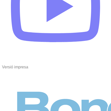
Versió impresa