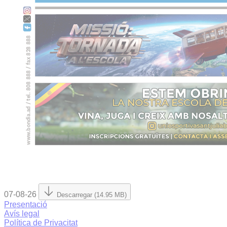
07-08-26
Descarregar (14.95 MB)
Presentació
Avís legal
Política de Privacitat