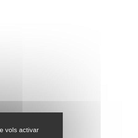
e vols activar