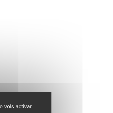
e vols activar