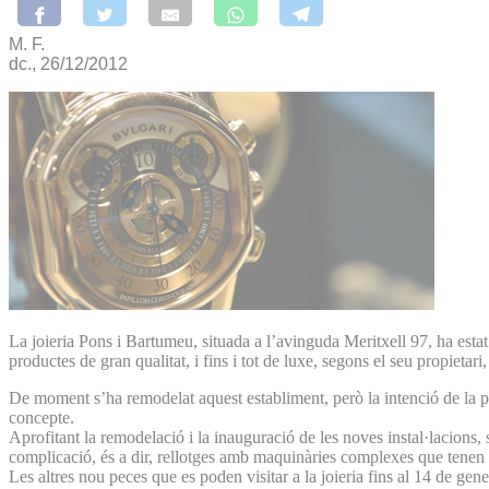
M. F.
dc., 26/12/2012
La joieria Pons i Bartumeu, situada a l’avinguda Meritxell 97, ha esta
productes de gran qualitat, i fins i tot de luxe, segons el seu propietar
De moment s’ha remodelat aquest establiment, però la intenció de la pro
concepte.
Aprofitant la remodelació i la inauguració de les noves instal·lacions
complicació, és a dir, rellotges amb maquinàries complexes que tenen al
Les altres nou peces que es poden visitar a la joieria fins al 14 de ge