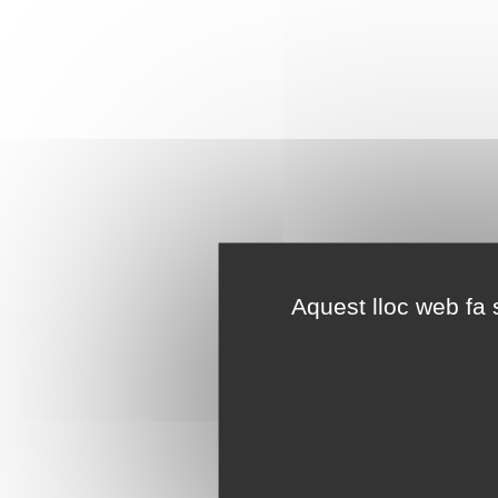
Aquest lloc web fa s