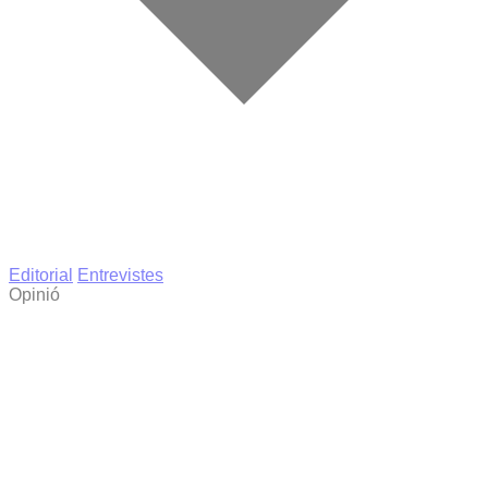
Editorial
Entrevistes
Opinió