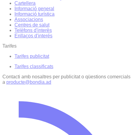
Cartellera
Informació general
Informació turística
Associacions
Centres de salut
Telèfons d'interès
Enllaços d'interés
Tarifes
Tarifes publicitat
Tarifes classificats
Contacti amb nosaltres per publicitat o qüestions comercials
a
producte@bondia.ad