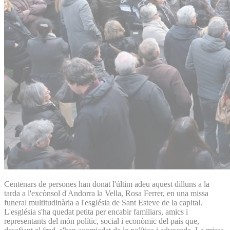
Centenars de persones han donat l'últim adeu aquest dilluns a la
tarda a l'excònsol d'Andorra la Vella, Rosa Ferrer, en una missa
funeral multitudinària a l'església de Sant Esteve de la capital.
L'església s'ha quedat petita per encabir familiars, amics i
representants del món polític, social i econòmic del país que,