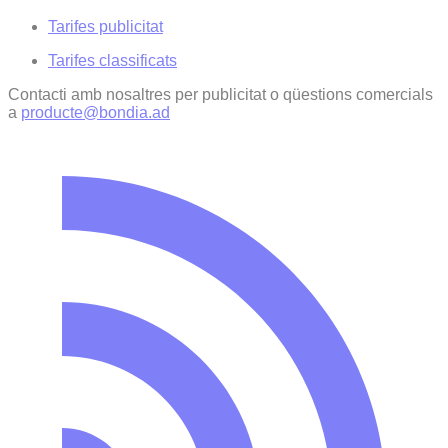
Tarifes publicitat
Tarifes classificats
Contacti amb nosaltres per publicitat o qüestions comercials
a
producte@bondia.ad