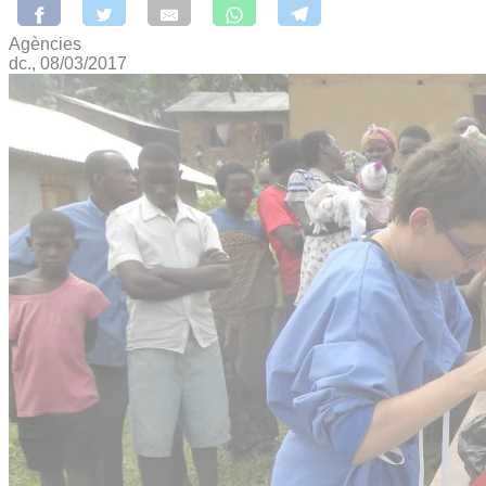
Agències
dc., 08/03/2017