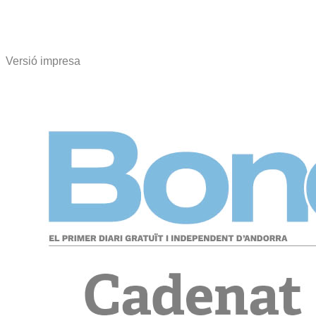
Versió impresa