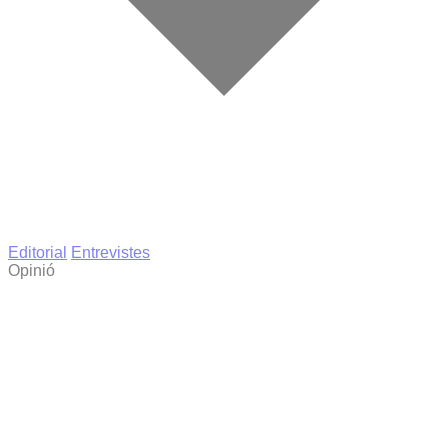
Editorial
Entrevistes
Opinió