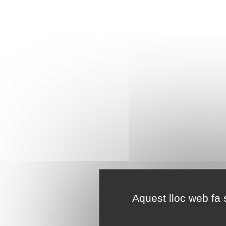
Aquest lloc web fa s