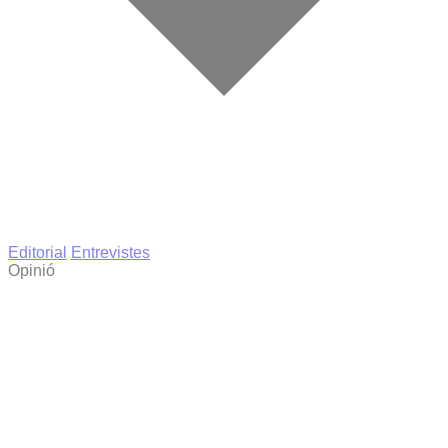
Editorial
Entrevistes
Opinió