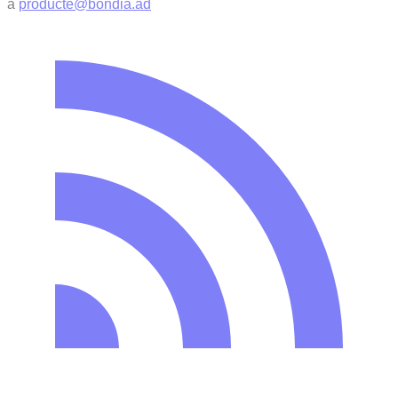
a
producte@bondia.ad