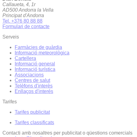
Callaueta, 4, 1r
AD500 Andorra la Vella
Principat d'Andorra
Tel. +376 80 88 88
Formulari de contacte
Serveis
Farmàcies de guàrdia
Informació meteorològica
Cartellera
Informació general
Informació turística
Associacions
Centres de salut
Telèfons d'interès
Enllaços d'interés
Tarifes
Tarifes publicitat
Tarifes classificats
Contacti amb nosaltres per publicitat o qüestions comercials