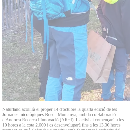
Naturland acollirà el proper 14 d'octubre la quarta edició de les
Jornades micològiques Bosc i Muntanya, amb la col·laboració
d'Andorra Recerca i Innovació (AR+I). L'activitat començarà a les
10 hores a la cota 2.000 i es desenvoluparà fins a les 13.30 hores,