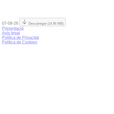
07-08-26
Descarregar (14.95 MB)
Presentació
Avís legal
Política de Privacitat
Política de Cookies