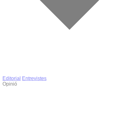
Editorial
Entrevistes
Opinió