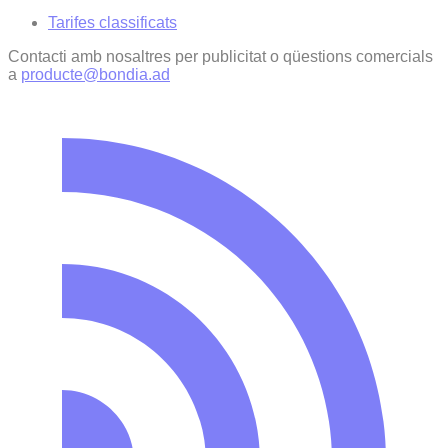
Tarifes classificats
Contacti amb nosaltres per publicitat o qüestions comercials
a
producte@bondia.ad