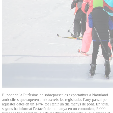
El pont de la Puríssima ha sobrepassat les expectatives a Naturland
amb xifres que superen amb escreix les registrades l’any passat per
aquestes dates en un 14%, tot i tenir un dia menys de pont. En total,
segons ha informat l'estació de muntanya en un comunicat, 5.000