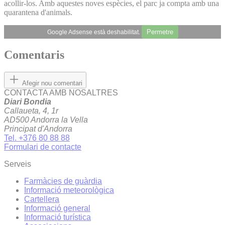
acollir-los. Amb aquestes noves espècies, el parc ja compta amb una
quarantena d'animals.
Permetre
Google Adsense està deshabilitat.
Comentaris
Afegir nou comentari
CONTACTA AMB NOSALTRES
Diari Bondia
Callaueta, 4, 1r
AD500 Andorra la Vella
Principat d'Andorra
Tel. +376 80 88 88
Formulari de contacte
Serveis
Farmàcies de guàrdia
Informació meteorològica
Cartellera
Informació general
Informació turística