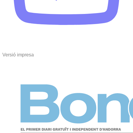
Versió impresa