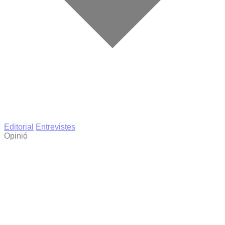
Editorial
Entrevistes
Opinió