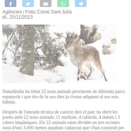
Agències / Foto: Comú Sant Julià
dl., 25/11/2013
Naturlàndia ha rebut 22 nous animals provinents de diferents parcs
espanyols i que des de fa uns dies ja s'estan adaptant al seu nou
hàbitat.
Després de l'aturada tècnica de catorze dies el parc ha obert les
portes amb 22 nous animals: 11 muflons, 4 cabirols, 4 daines i 3
cabres hispàniques. Els 22 animals estan dividits en tres recintes
nous d'uns 3.000 metres quadrats cadascun que s'han construït per