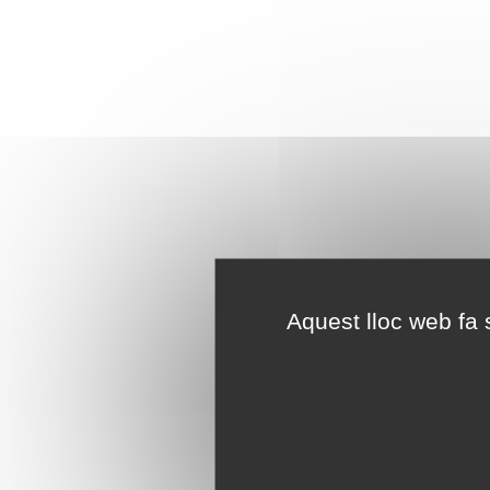
Aquest lloc web fa s