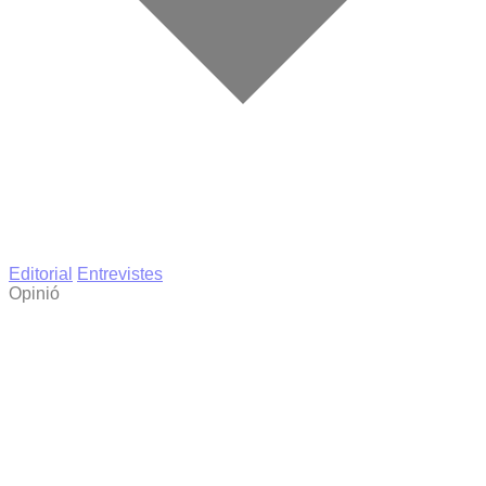
Editorial
Entrevistes
Opinió