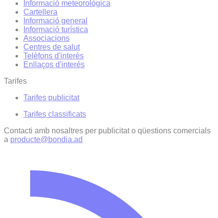
Informació meteorològica
Cartellera
Informació general
Informació turística
Associacions
Centres de salut
Telèfons d'interès
Enllaços d'interés
Tarifes
Tarifes publicitat
Tarifes classificats
Contacti amb nosaltres per publicitat o qüestions comercials
a
producte@bondia.ad