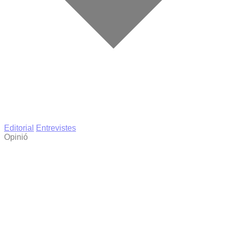
Editorial
Entrevistes
Opinió