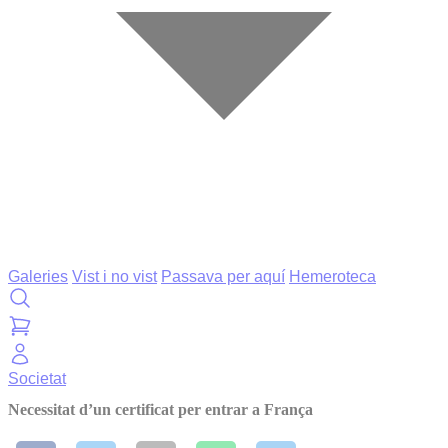
Galeries
Vist i no vist
Passava per aquí
Hemeroteca
Societat
Necessitat d’un certificat per entrar a França