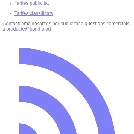
Tarifes publicitat
Tarifes classificats
Contacti amb nosaltres per publicitat o qüestions comercials
a
producte@bondia.ad