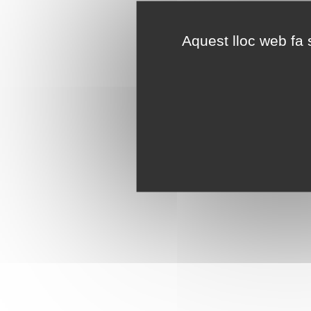
Aquest lloc web fa s