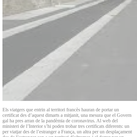
Els viatgers que entrin al territori francès hauran de portar un
certificat des d’aquest dimarts a mitjanit, una mesura que el Govern
gal ha pres arran de la pandèmia de coronavirus. Al web del
ministeri de l’Interior s’hi poden trobar tres certificats diferents: un
per viatjar des de l’estranger a França, un altra per un desplaçament