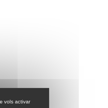
e vols activar