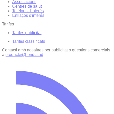
Associacions
Centres de salut
Telèfons d'interès
Enllaços d'interés
Tarifes
Tarifes publicitat
Tarifes classificats
Contacti amb nosaltres per publicitat o qüestions comercials
a
producte@bondia.ad