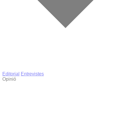
Editorial
Entrevistes
Opinió