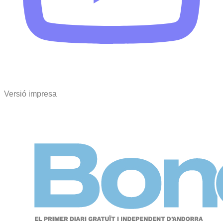
Versió impresa