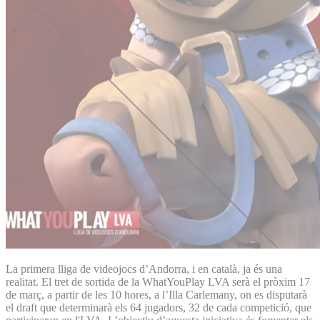
La primera lliga de videojocs d’Andorra, i en català, ja és una
realitat. El tret de sortida de la WhatYouPlay LVA serà el pròxim 17
de març, a partir de les 10 hores, a l’Illa Carlemany, on es disputarà
el draft que determinarà els 64 jugadors, 32 de cada competició, que