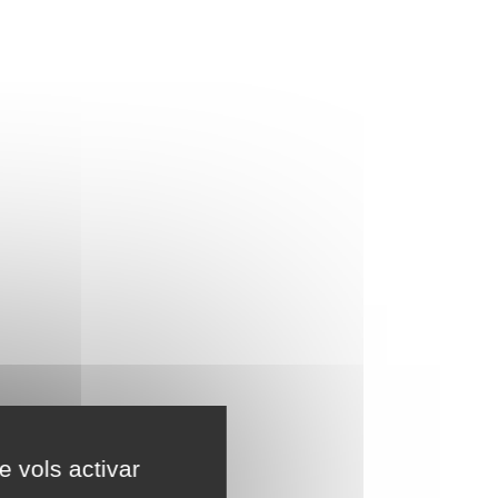
e vols activar