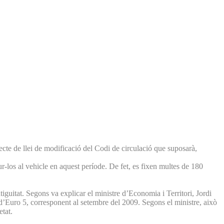
ecte de llei de modificació del Codi de circulació que suposarà,
-los al vehicle en aquest període. De fet, es fixen multes de 180
tiguitat. Segons va explicar el ministre d’Economia i Territori, Jordi
 d’Euro 5, corresponent al setembre del 2009. Segons el ministre, això
etat.