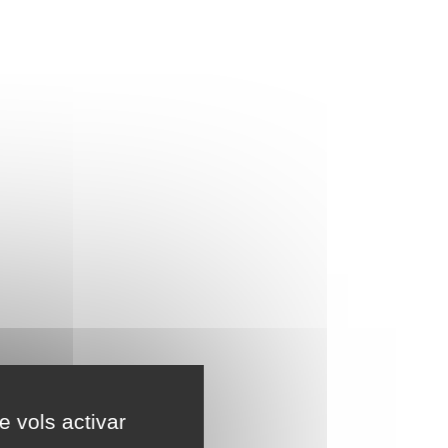
e vols activar