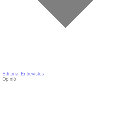
Editorial
Entrevistes
Opinió