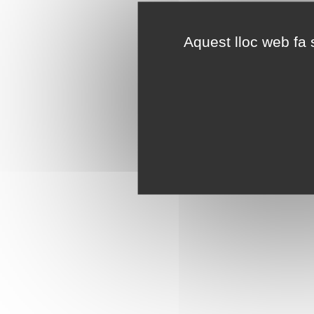
Aquest lloc web fa s