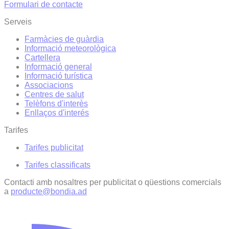
Formulari de contacte
Serveis
Farmàcies de guàrdia
Informació meteorològica
Cartellera
Informació general
Informació turística
Associacions
Centres de salut
Telèfons d'interès
Enllaços d'interés
Tarifes
Tarifes publicitat
Tarifes classificats
Contacti amb nosaltres per publicitat o qüestions comercials
a
producte@bondia.ad