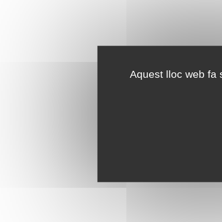
Aquest lloc web fa s