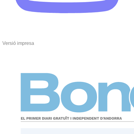
Versió impresa