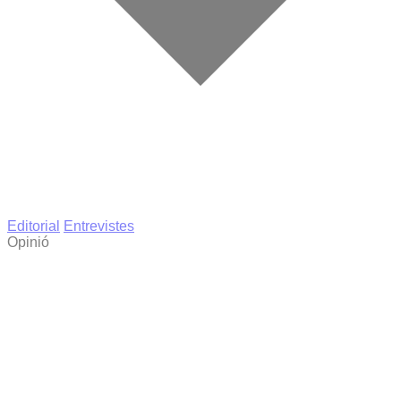
Editorial
Entrevistes
Opinió