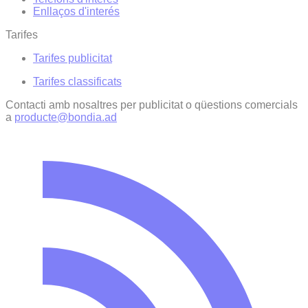
Enllaços d'interés
Tarifes
Tarifes publicitat
Tarifes classificats
Contacti amb nosaltres per publicitat o qüestions comercials
a
producte@bondia.ad