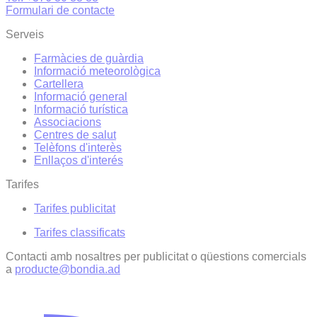
Formulari de contacte
Serveis
Farmàcies de guàrdia
Informació meteorològica
Cartellera
Informació general
Informació turística
Associacions
Centres de salut
Telèfons d'interès
Enllaços d'interés
Tarifes
Tarifes publicitat
Tarifes classificats
Contacti amb nosaltres per publicitat o qüestions comercials
a
producte@bondia.ad