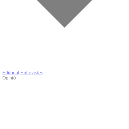
Editorial
Entrevistes
Opinió