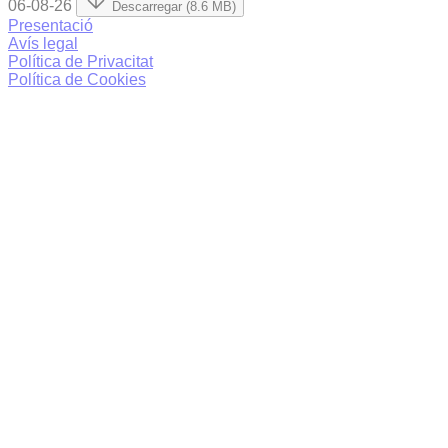
06-08-26
Descarregar (8.6 MB)
Presentació
Avís legal
Política de Privacitat
Política de Cookies