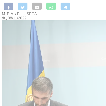
M. P. A. / Foto: SFGA
dt., 08/11/2022