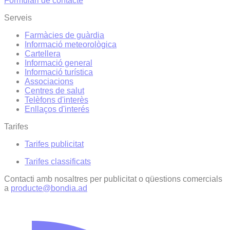
Formulari de contacte
Serveis
Farmàcies de guàrdia
Informació meteorològica
Cartellera
Informació general
Informació turística
Associacions
Centres de salut
Telèfons d'interès
Enllaços d'interés
Tarifes
Tarifes publicitat
Tarifes classificats
Contacti amb nosaltres per publicitat o qüestions comercials
a
producte@bondia.ad