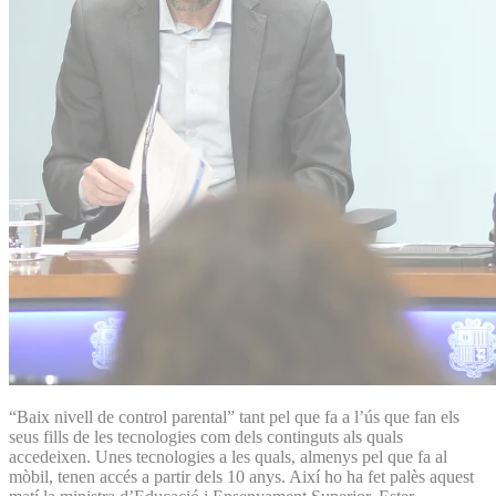
“Baix nivell de control parental” tant pel que fa a l’ús que fan els
seus fills de les tecnologies com dels continguts als quals
accedeixen. Unes tecnologies a les quals, almenys pel que fa al
mòbil, tenen accés a partir dels 10 anys. Així ho ha fet palès aquest