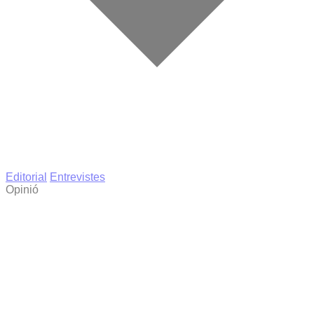
Editorial
Entrevistes
Opinió