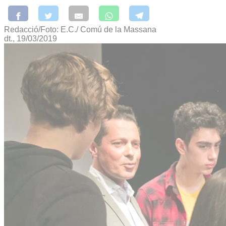
Redacció/Foto: E.C./ Comú de la Massana
dt., 19/03/2019