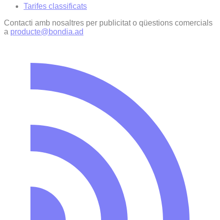
Tarifes classificats
Contacti amb nosaltres per publicitat o qüestions comercials
a
producte@bondia.ad