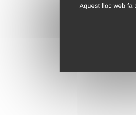
Aquest lloc web fa s