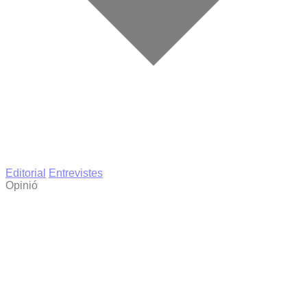
Editorial
Entrevistes
Opinió