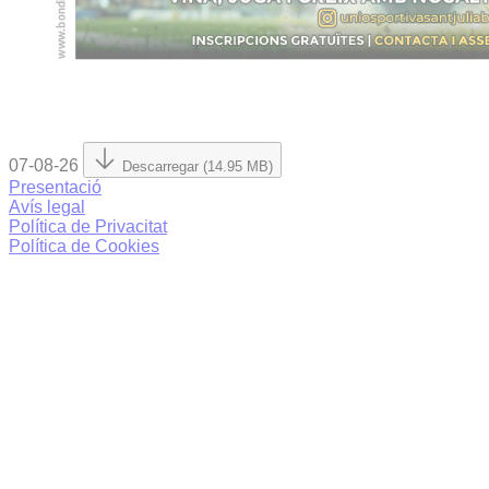
07-08-26
Descarregar (14.95 MB)
Presentació
Avís legal
Política de Privacitat
Política de Cookies