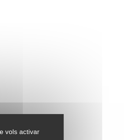
e vols activar