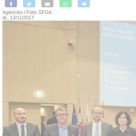
Agències / Foto: SFGA
dl., 13/11/2017