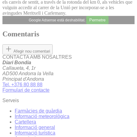
els canvis de sentit, a través de la rotonda del km 0, als vehicles que
vulguin accedir al carrer de la Unió per incorporar-se a les
avingudes Meritxell i Carlemany.
Permetre
Google Adsense està deshabilitat.
Comentaris
Afegir nou comentari
CONTACTA AMB NOSALTRES
Diari Bondia
Callaueta, 4, 1r
AD500 Andorra la Vella
Principat d'Andorra
Tel. +376 80 88 88
Formulari de contacte
Serveis
Farmàcies de guàrdia
Informació meteorològica
Cartellera
Informació general
Informació turística