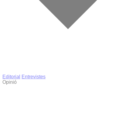
Editorial
Entrevistes
Opinió