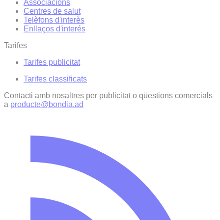
Associacions
Centres de salut
Telèfons d'interès
Enllaços d'interés
Tarifes
Tarifes publicitat
Tarifes classificats
Contacti amb nosaltres per publicitat o qüestions comercials
a
producte@bondia.ad