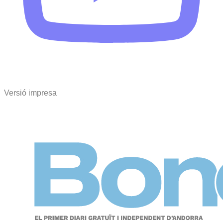
Versió impresa