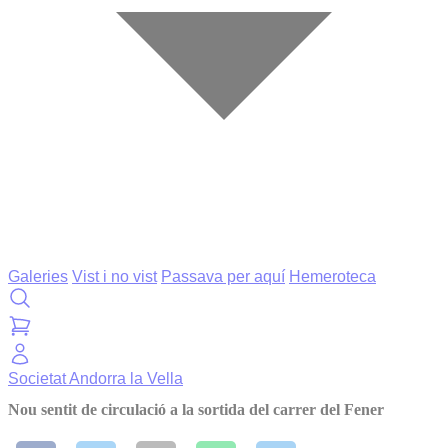
Galeries
Vist i no vist
Passava per aquí
Hemeroteca
Societat
Andorra la Vella
Nou sentit de circulació a la sortida del carrer del Fener