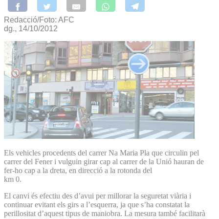
Redacció/Foto: AFC
dg., 14/10/2012
Els vehicles procedents del carrer Na Maria Pla que circulin pel
carrer del Fener i vulguin girar cap al carrer de la Unió hauran de
fer-ho cap a la dreta, en direcció a la rotonda del
km 0.
El canvi és efectiu des d’avui per millorar la seguretat viària i
continuar evitant els girs a l’esquerra, ja que s’ha constatat la
perillositat d’aquest tipus de maniobra. La mesura també facilitarà