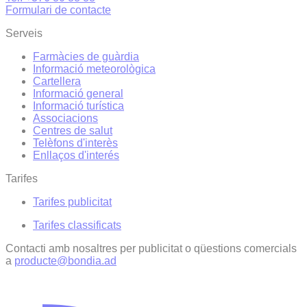
Formulari de contacte
Serveis
Farmàcies de guàrdia
Informació meteorològica
Cartellera
Informació general
Informació turística
Associacions
Centres de salut
Telèfons d'interès
Enllaços d'interés
Tarifes
Tarifes publicitat
Tarifes classificats
Contacti amb nosaltres per publicitat o qüestions comercials
a
producte@bondia.ad