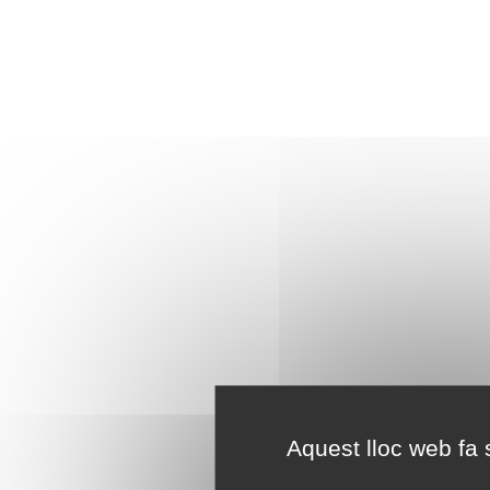
Aquest lloc web fa s