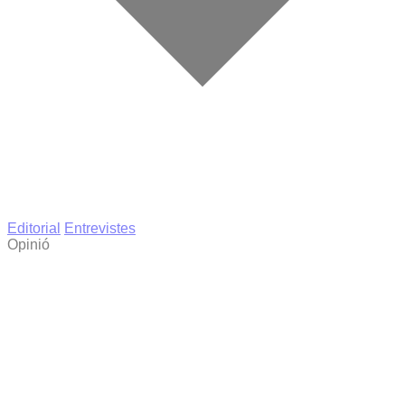
Editorial
Entrevistes
Opinió