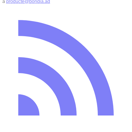
a
producte@bondia.ad