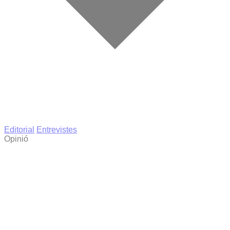
Editorial
Entrevistes
Opinió