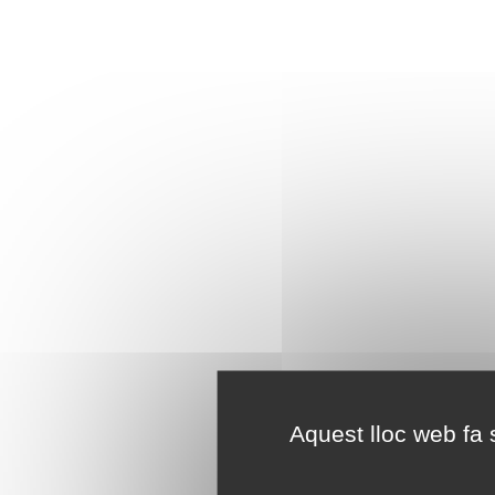
Aquest lloc web fa s