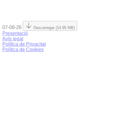
07-08-26
Descarregar (14.95 MB)
Presentació
Avís legal
Política de Privacitat
Política de Cookies