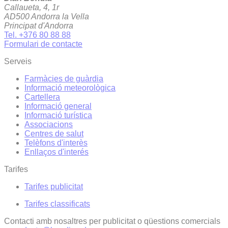
Callaueta, 4, 1r
AD500 Andorra la Vella
Principat d'Andorra
Tel. +376 80 88 88
Formulari de contacte
Serveis
Farmàcies de guàrdia
Informació meteorològica
Cartellera
Informació general
Informació turística
Associacions
Centres de salut
Telèfons d'interès
Enllaços d'interés
Tarifes
Tarifes publicitat
Tarifes classificats
Contacti amb nosaltres per publicitat o qüestions comercials