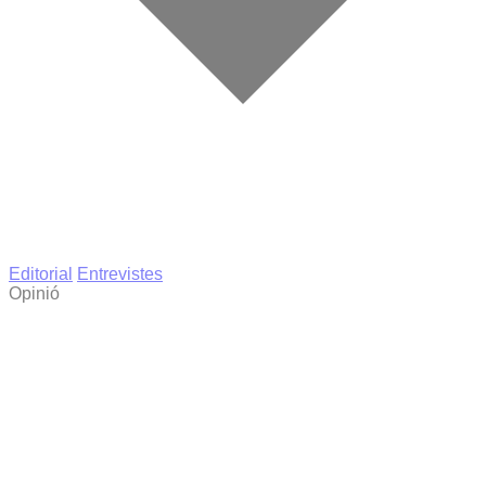
Editorial
Entrevistes
Opinió