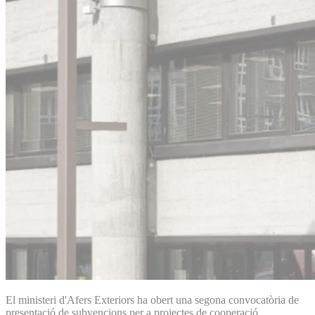
El ministeri d'Afers Exteriors ha obert una segona convocatòria de
presentació de subvencions per a projectes de cooperació