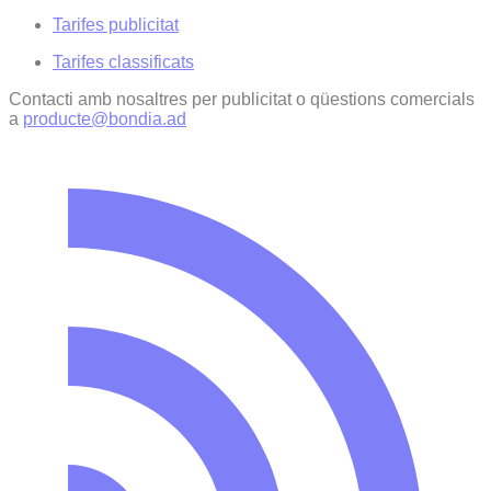
Tarifes publicitat
Tarifes classificats
Contacti amb nosaltres per publicitat o qüestions comercials
a
producte@bondia.ad