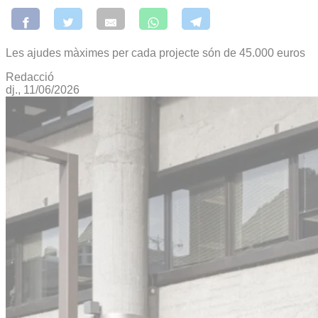
Les ajudes màximes per cada projecte són de 45.000 euros
Redacció
dj., 11/06/2026