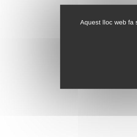
Aquest lloc web fa s