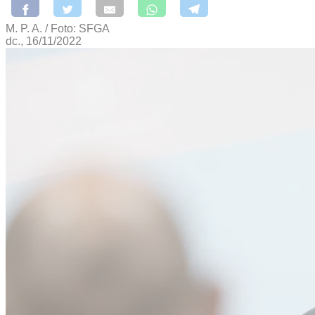
M. P. A. / Foto: SFGA
dc., 16/11/2022