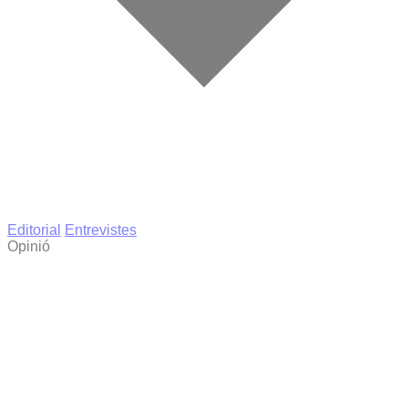
Editorial
Entrevistes
Opinió