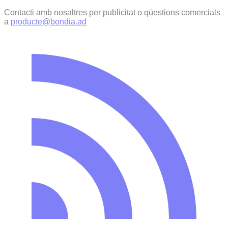
Contacti amb nosaltres per publicitat o qüestions comercials
a
producte@bondia.ad