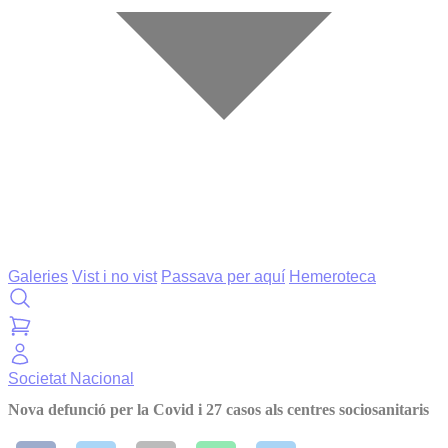
Galeries
Vist i no vist
Passava per aquí
Hemeroteca
Societat
Nacional
Nova defunció per la Covid i 27 casos als centres sociosanitaris