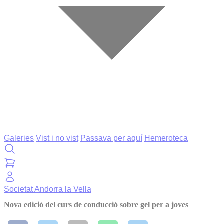
Galeries
Vist i no vist
Passava per aquí
Hemeroteca
Societat
Andorra la Vella
Nova edició del curs de conducció sobre gel per a joves