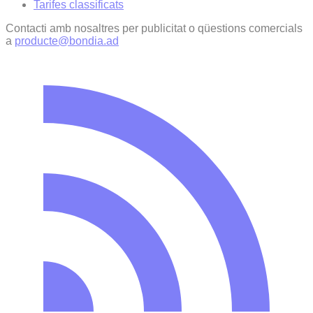
Tarifes classificats
Contacti amb nosaltres per publicitat o qüestions comercials
a
producte@bondia.ad