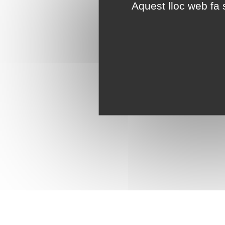
Aquest lloc web fa s