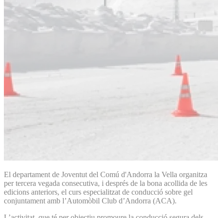
El departament de Joventut del Comú d'Andorra la Vella organitza
per tercera vegada consecutiva, i després de la bona acollida de les
edicions anteriors, el curs especialitzat de conducció sobre gel
conjuntament amb l’Automòbil Club d’Andorra (ACA).
L’activitat, que té per objectiu promoure la conducció segura dels