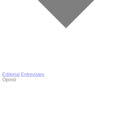
Editorial
Entrevistes
Opinió