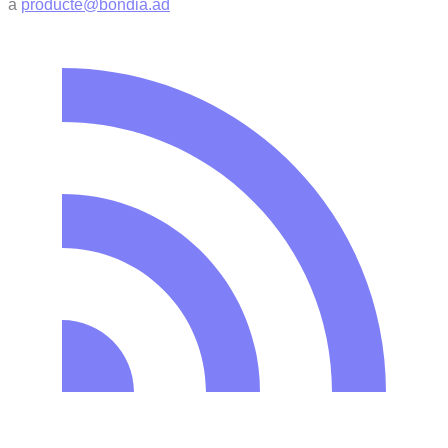
a
producte@bondia.ad