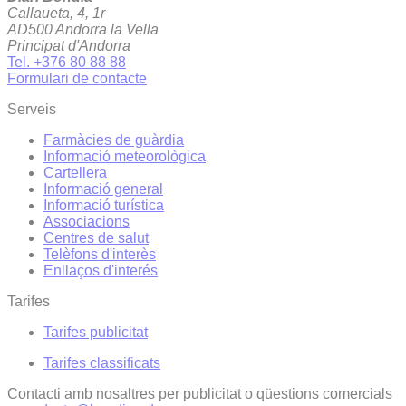
Callaueta, 4, 1r
AD500 Andorra la Vella
Principat d'Andorra
Tel. +376 80 88 88
Formulari de contacte
Serveis
Farmàcies de guàrdia
Informació meteorològica
Cartellera
Informació general
Informació turística
Associacions
Centres de salut
Telèfons d'interès
Enllaços d'interés
Tarifes
Tarifes publicitat
Tarifes classificats
Contacti amb nosaltres per publicitat o qüestions comercials