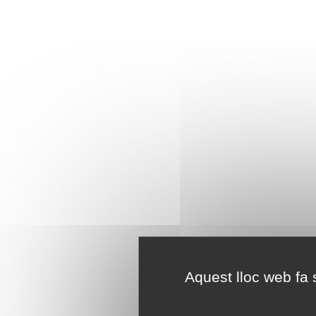
Aquest lloc web fa s