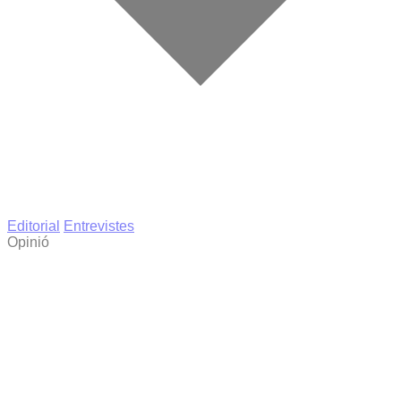
Editorial
Entrevistes
Opinió