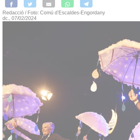
Redacció / Foto: Comú d'Escaldes-Engordany
dc., 07/02/2024