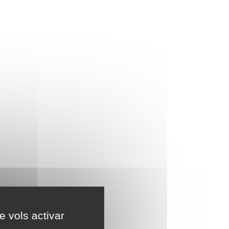
e vols activar