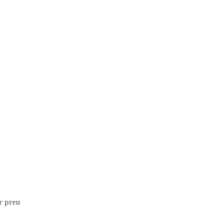
r preu