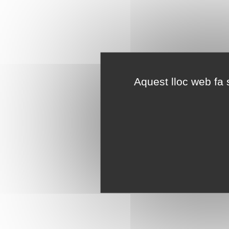
Aquest lloc web fa s