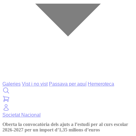
Galeries
Vist i no vist
Passava per aquí
Hemeroteca
Societat
Nacional
Oberta la convocatòria dels ajuts a l’estudi per al curs escolar
2026-2027 per un import d’1,35 milions d’euros