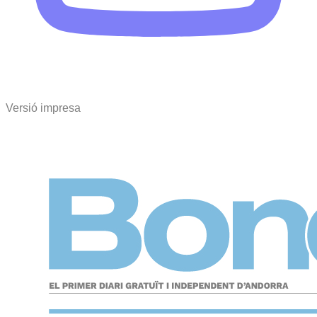
Versió impresa