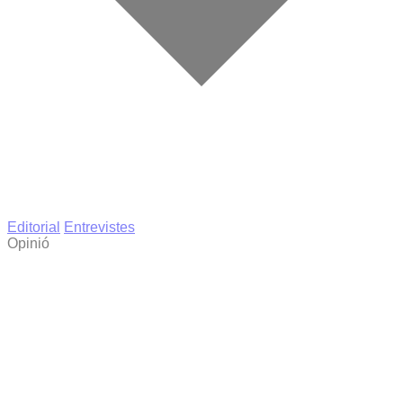
Editorial
Entrevistes
Opinió