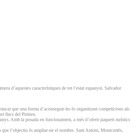
ra d’aquestes característiques de tot l’estat espanyol. Salvador
destacat que una forma d’aconseguir-ho és organitzant competicions als
et llacs del Pirineu.
 anys. Amb la posada en funcionament, a més d’oferir paquets turístics
rò que l’objectiu és ampliar-ne el nombre. Sant Antoni, Montcortès,