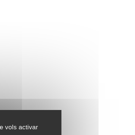
e vols activar