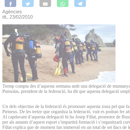
Agències
dt., 23/02/2010
Tremp compta des d’aquesta setmana amb una delegació de muntanya de 
Punsolas, president de la federació, ha dit que aquesta delegació ompli
Un dels objectius de la federació és promoure aquesta zona pel que fa 
Pirineus. De les tretze que organitza la federació, vuit es podran fer al
Al capdavant d’aquesta delegació hi ha Josep Fillat, promotor de Buss
per als amants d’aquest esport s’impartirà formació i s’organitzarà cur
Fillat explica que de moment fan immersió en un total de set llacs de 