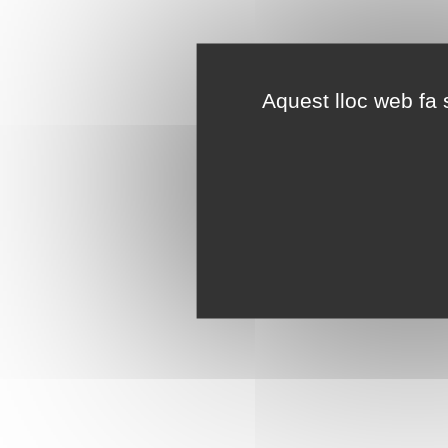
Aquest lloc web fa s