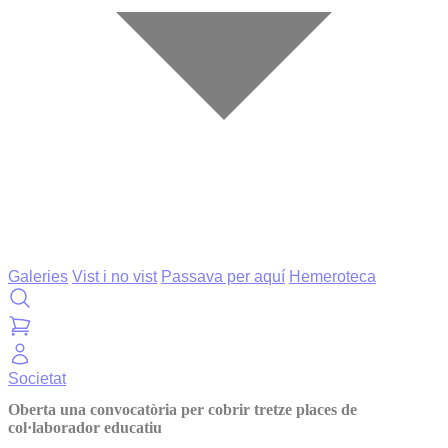
Galeries
Vist i no vist
Passava per aquí
Hemeroteca
Societat
Oberta una convocatòria per cobrir tretze places de
col·laborador educatiu