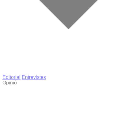
Editorial
Entrevistes
Opinió