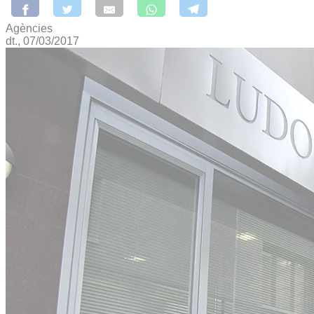
Agències
dt., 07/03/2017