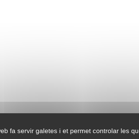
eb fa servir galetes i et permet controlar les qu