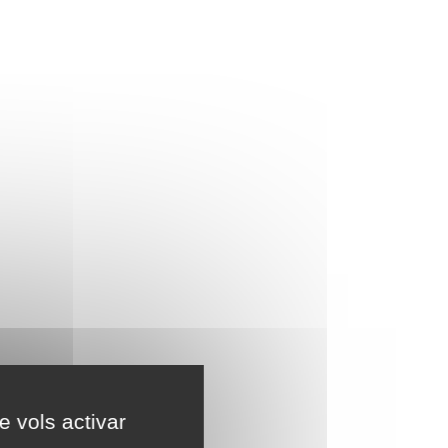
e vols activar