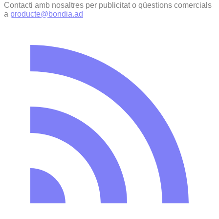
Contacti amb nosaltres per publicitat o qüestions comercials
a
producte@bondia.ad