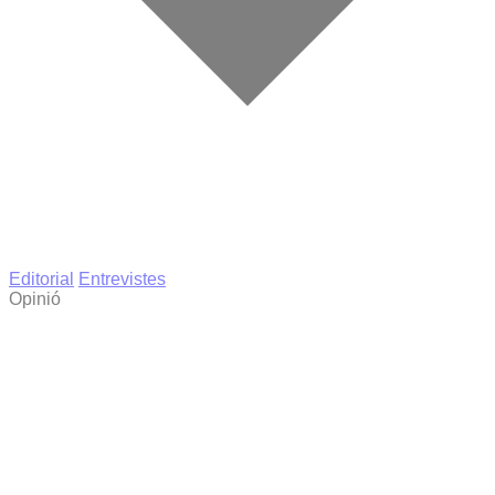
Editorial
Entrevistes
Opinió