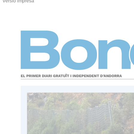
Versió impresa