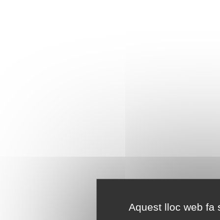
Aquest lloc web fa s