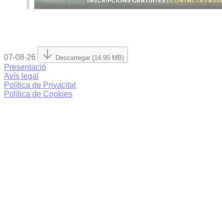
07-08-26
Descarregar (14.95 MB)
Presentació
Avís legal
Política de Privacitat
Política de Cookies