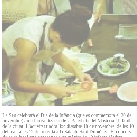
La Seu celebrarà el Dia de la Infància (que es commemora el 20 de
novembre) amb l’organització de la 3a edició del Masterxef infantil
de la ciutat. L’activitat tindrà lloc dissabte 18 de novembre, de les 10
del matí a les 12 del migdia a la Sala de Sant Domènec. El concurs