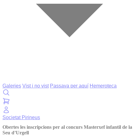
Galeries
Vist i no vist
Passava per aquí
Hemeroteca
Societat
Pirineus
Obertes les inscripcions per al concurs Masterxef infantil de la
Seu d’Urgell