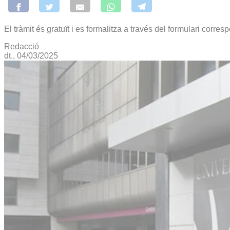
El tràmit és gratuït i es formalitza a través del formulari corres
Redacció
dt., 04/03/2025