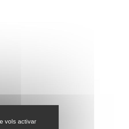
e vols activar