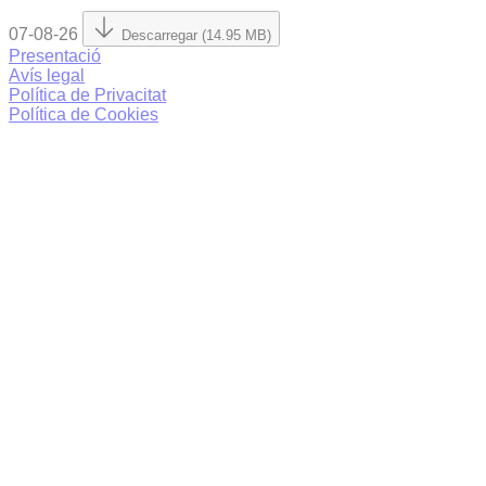
07-08-26
Descarregar (14.95 MB)
Presentació
Avís legal
Política de Privacitat
Política de Cookies