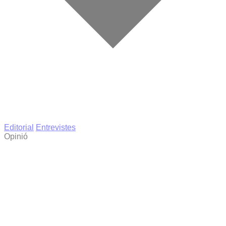
Editorial
Entrevistes
Opinió