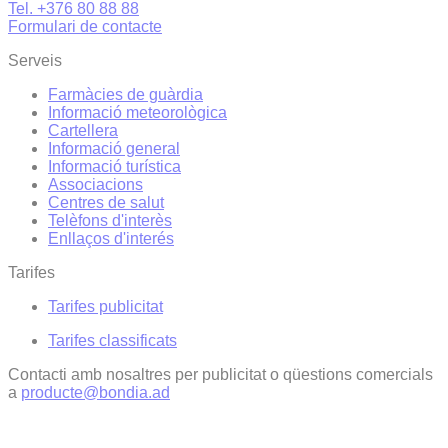
Tel. +376 80 88 88
Formulari de contacte
Serveis
Farmàcies de guàrdia
Informació meteorològica
Cartellera
Informació general
Informació turística
Associacions
Centres de salut
Telèfons d'interès
Enllaços d'interés
Tarifes
Tarifes publicitat
Tarifes classificats
Contacti amb nosaltres per publicitat o qüestions comercials
a
producte@bondia.ad