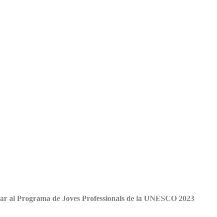
ipar al Programa de Joves Professionals de la UNESCO 2023