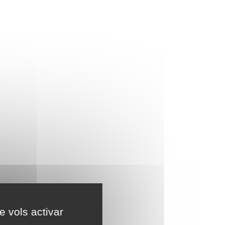
e vols activar