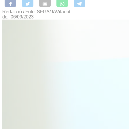
Redacció / Foto: SFGA/JAViladot
dc., 06/09/2023