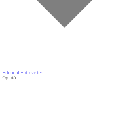
Editorial
Entrevistes
Opinió