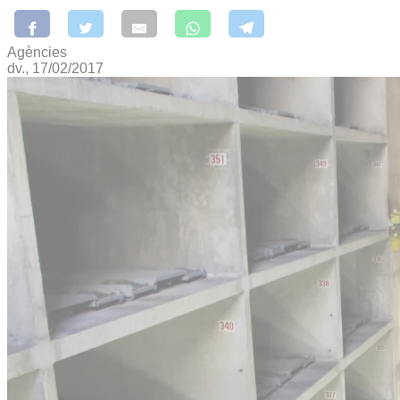
Agències
dv., 17/02/2017