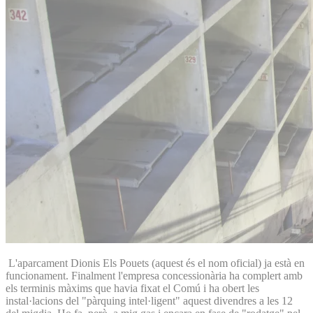
L'aparcament Dionis Els Pouets (aquest és el nom oficial) ja està en
funcionament. Finalment l'empresa concessionària ha complert amb
els terminis màxims que havia fixat el Comú i ha obert les
instal·lacions del "pàrquing intel·ligent" aquest divendres a les 12