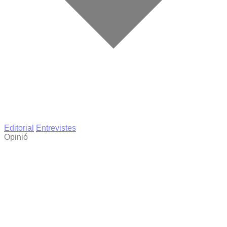
Editorial
Entrevistes
Opinió