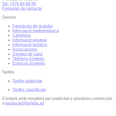
Tel. +376 80 88 88
Formulari de contacte
Serveis
Farmàcies de guàrdia
Informació meteorològica
Cartellera
Informació general
Informació turística
Associacions
Centres de salut
Telèfons d'interès
Enllaços d'interés
Tarifes
Tarifes publicitat
Tarifes classificats
Contacti amb nosaltres per publicitat o qüestions comercials
a
producte@bondia.ad