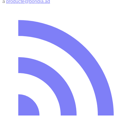
a
producte@bondia.ad