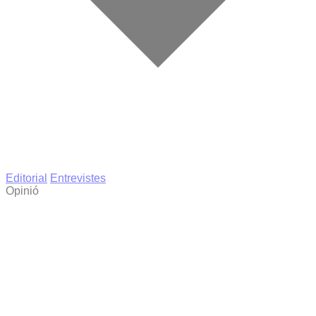
Editorial
Entrevistes
Opinió