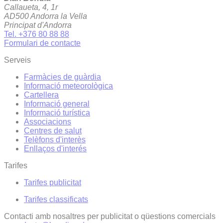
Callaueta, 4, 1r
AD500 Andorra la Vella
Principat d'Andorra
Tel. +376 80 88 88
Formulari de contacte
Serveis
Farmàcies de guàrdia
Informació meteorològica
Cartellera
Informació general
Informació turística
Associacions
Centres de salut
Telèfons d'interès
Enllaços d'interés
Tarifes
Tarifes publicitat
Tarifes classificats
Contacti amb nosaltres per publicitat o qüestions comercials