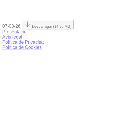
07-08-26
Descarregar (14.95 MB)
Presentació
Avís legal
Política de Privacitat
Política de Cookies