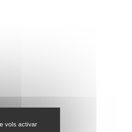
e vols activar