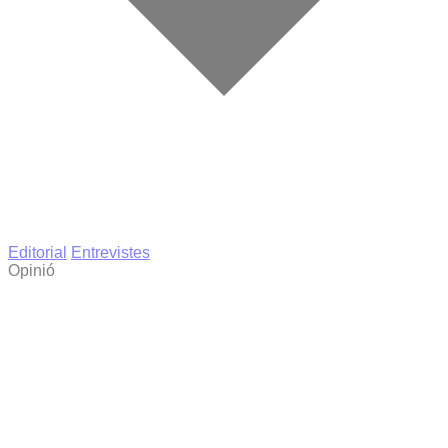
Editorial
Entrevistes
Opinió