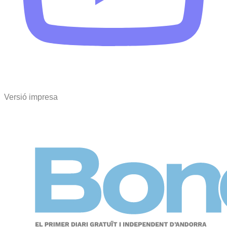
Versió impresa