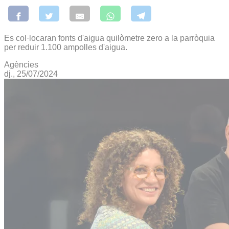
Es col·locaran fonts d'aigua quilòmetre zero a la parròquia
per reduir 1.100 ampolles d'aigua.
Agències
dj., 25/07/2024